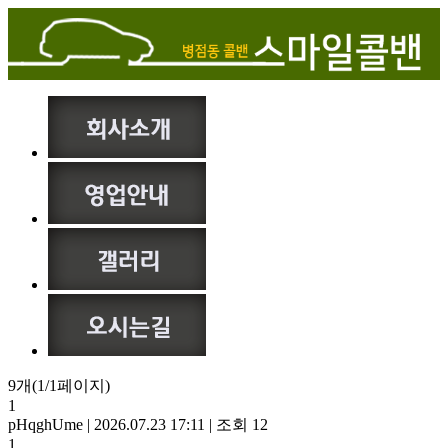
9개(1/1페이지)
1
pHqghUme
|
2026.07.23 17:11
|
조회 12
1