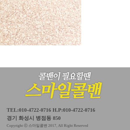
TEL:010-4722-0716 H.P:010-4722-0716
경기 화성시 병점동 850
Copyright ⓒ 스마일콜밴 2017, All Right Reserved