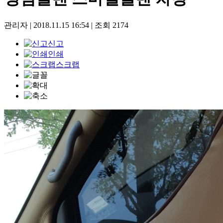
관리자
|
2018.11.15 16:54
|
조회
2174
신고
인쇄
스크랩