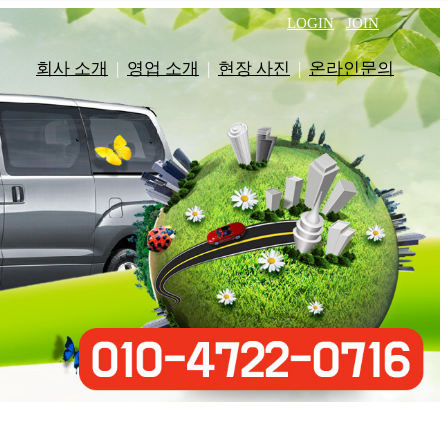
LOGIN
JOIN
회사 소개
|
영업 소개
|
현장 사진
|
온라인문의